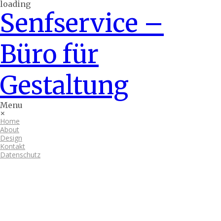
loading
Senfservice –
Büro für
Gestaltung
Menu
×
Home
About
Design
Kontakt
Datenschutz