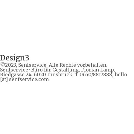
Design3
©2023, Senfservice. Alle Rechte vorbehalten.
Senfservice · Büro für Gestaltung, Florian Lamp,
Riedgasse 24, 6020 Innsbruck, T 0650/8817888, hello
[at] senfservice.com